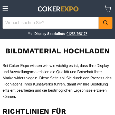
Menü
Waren
anzei
Display Specialists
01256 768178
BILDMATERIAL HOCHLADEN
Bei Coker Expo wissen wir, wie wichtig es ist, dass Ihre Display-
und Ausstellungsmaterialien die Qualität und Botschaft Ihrer
Marke widerspiegeln.
Diese Seite soll Sie durch den Prozess des
Hochladens Ihres Kunstwerks führen, damit wir Ihre Bestellung
effizient bearbeiten und die bestmöglichen Ergebnisse erzielen
können.
RICHTLINIEN FÜR