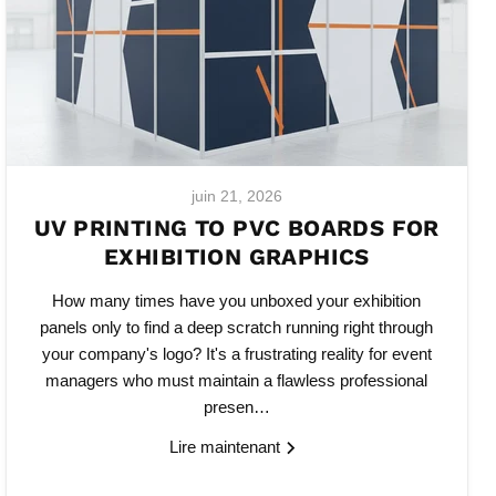
juin 21, 2026
UV PRINTING TO PVC BOARDS FOR
EXHIBITION GRAPHICS
How many times have you unboxed your exhibition
panels only to find a deep scratch running right through
your company's logo? It's a frustrating reality for event
managers who must maintain a flawless professional
presen…
Lire maintenant