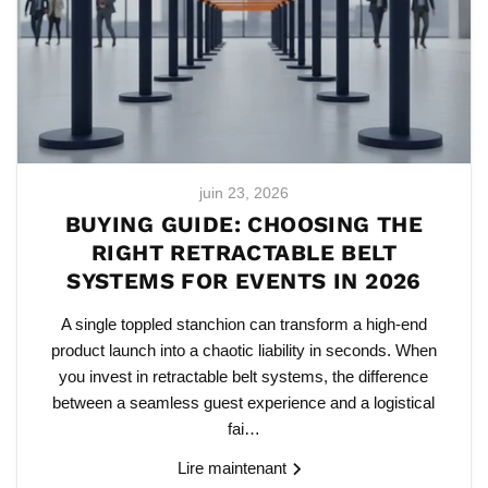
juin 23, 2026
BUYING GUIDE: CHOOSING THE
RIGHT RETRACTABLE BELT
SYSTEMS FOR EVENTS IN 2026
A single toppled stanchion can transform a high-end
product launch into a chaotic liability in seconds. When
you invest in retractable belt systems, the difference
between a seamless guest experience and a logistical
fai…
Lire maintenant