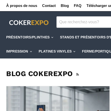
À propos de nous
Contact
Blog
FAQ
Télécharger un
PRÉSENTOIRS/PLINTHES
STANDS ET PRÉSENTOIRS D
IMPRESSION
PLATINES VINYLES
FERME/PORTIQ
BLOG COKEREXPO
RSS