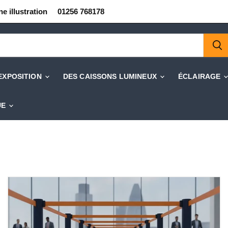
e illustration
01256 768178
'EXPOSITION
DES CAISSONS LUMINEUX
ÉCLAIRAGE
UE