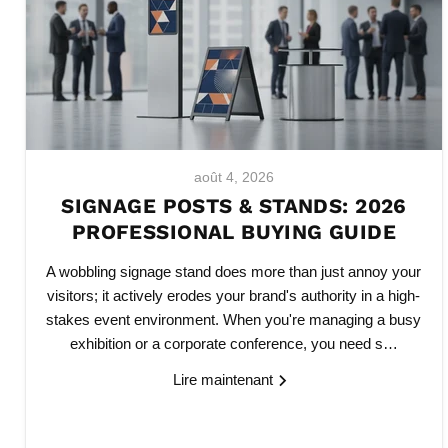
août 4, 2026
SIGNAGE POSTS & STANDS: 2026
PROFESSIONAL BUYING GUIDE
A wobbling signage stand does more than just annoy your
visitors; it actively erodes your brand's authority in a high-
stakes event environment. When you're managing a busy
exhibition or a corporate conference, you need s…
Lire maintenant